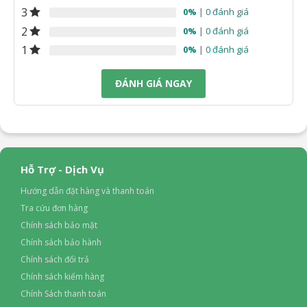
3
0%
| 0 đánh giá
2
0%
| 0 đánh giá
1
0%
| 0 đánh giá
ĐÁNH GIÁ NGAY
Hỗ Trợ - Dịch Vụ
Hướng dẫn đặt hàng và thanh toán
Tra cứu đơn hàng
Chính sách bảo mật
Chính sách bảo hành
Chính sách đổi trả
Chính sách kiểm hàng
Chính Sách thanh toán