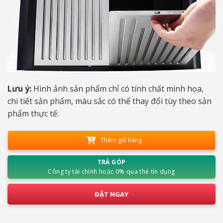
Lưu ý:
Hình ảnh sản phẩm chỉ có tính chất minh họa,
chi tiết sản phẩm, màu sắc có thể thay đổi tùy theo sản
phẩm thực tế.
Thêm giỏ hàng
TRẢ GÓP
Công ty tài chính hoặc 0% qua thẻ tín dụng
ĐẶT NGAY