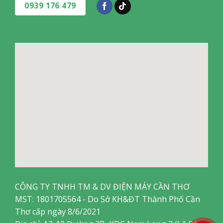
0939 176 479
CÔNG TY TNHH TM & DV ĐIỆN MÁY CẦN THƠ
MST: 1801705564 - Do Sở KH&ĐT Thành Phố Cần
Thơ cấp ngày 8/6/2021