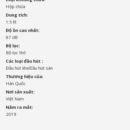
Hộp chứa
Dung tích:
1.5 lít
Độ ồn cao nhất:
87 dB
Bộ lọc:
Bộ lọc thô
Các loại đầu hút :
Đầu hút khe
Đầu hút sàn
Thương hiệu của:
Hàn Quốc
Nơi sản xuất:
Việt Nam
Năm ra mắt:
2019