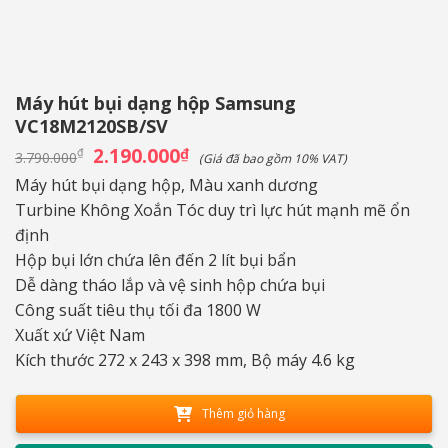
Máy hút bụi dạng hộp Samsung
VC18M2120SB/SV
Giá
2.190.000
Giá
₫
₫
3.790.000
(Giá đã bao gồm 10% VAT)
gốc
hiện
là:
tại
Máy hút bụi dạng hộp, Màu xanh dương
3.790.000₫.
là:
Turbine Không Xoắn Tóc duy trì lực hút mạnh mẽ ổn
2.190.000₫.
định
Hộp bụi lớn chứa lên đến 2 lít bụi bẩn
Dễ dàng tháo lắp và vệ sinh hộp chứa bụi
Công suất tiêu thụ tối đa 1800 W
Xuất xứ Việt Nam
Kích thước 272 x 243 x 398 mm, Bộ máy 4.6 kg
Thêm giỏ hàng