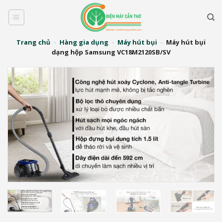
Bỏ
qua
nội
dung
Trang chủ
-
Hàng gia dụng
-
Máy hút bụi
-
Máy hút bụi
dạng hộp Samsung VC18M2120SB/SV