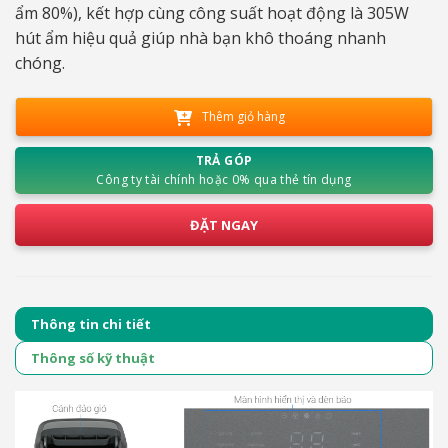
ẩm 80%), kết hợp cùng công suất hoạt động là 305W
hút ẩm hiệu quả giúp nhà bạn khô thoáng nhanh
chóng.
Thêm giỏ hàng
TRẢ GÓP
Công ty tài chính hoặc 0% qua thẻ tín dụng
ĐẶT NGAY
Thông tin chi tiết
Thông số kỹ thuật