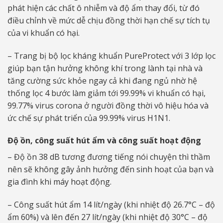
phát hiện các chất ô nhiễm và độ ẩm thay đổi, từ đó
điều chỉnh về mức dễ chịu đồng thời hạn chế sự tích tụ
của vi khuẩn có hại.
– Trang bị bộ lọc kháng khuẩn PureProtect với 3 lớp lọc
giúp bạn tận hưởng không khí trong lành tại nhà và
tăng cường sức khỏe ngay cả khi đang ngủ nhờ hệ
thống lọc 4 bước làm giảm tới 99.99% vi khuẩn có hại,
99.77% virus corona ở người đồng thời vô hiệu hóa và
ức chế sự phát triển của 99.99% virus H1N1.
Độ ồn, công suất hút ẩm và công suất hoạt động
– Độ ồn 38 dB tương đương tiếng nói chuyện thì thầm
nên sẽ không gây ảnh hưởng đến sinh hoạt của bạn và
gia đình khi máy hoạt động.
– Công suất hút ẩm 14 lít/ngày (khi nhiệt độ 26.7°C – độ
ẩm 60%) và lên đến 27 lít/ngày (khi nhiệt độ 30°C – độ