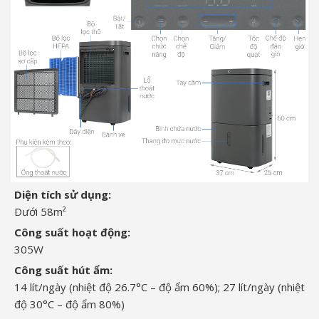
Diện tích sử dụng:
Dưới 58m²
Công suất hoạt động:
305W
Công suất hút ẩm:
14 lít/ngày (nhiệt độ 26.7°C – độ ẩm 60%); 27 lít/ngày (nhiệt
độ 30°C – độ ẩm 80%)