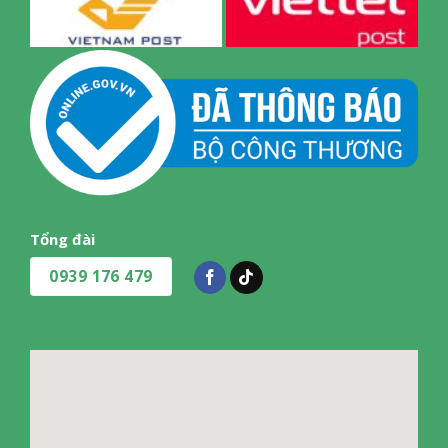
Tổng đài
0939 176 479