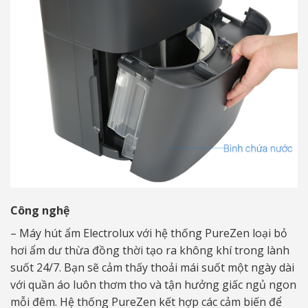
Công nghệ
– Máy hút ẩm Electrolux với hệ thống PureZen loại bỏ
hơi ẩm dư thừa đồng thời tạo ra không khí trong lành
suốt 24/7. Bạn sẽ cảm thấy thoải mái suốt một ngày dài
với quần áo luôn thơm tho và tận hưởng giấc ngủ ngon
mỗi đêm. Hệ thống PureZen kết hợp các cảm biến để