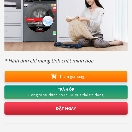
* Hình ảnh chỉ mang tính chất minh họa
Thêm giỏ hàng
TRẢ GÓP
Công ty tài chính hoặc 0% qua thẻ tín dụng
ĐẶT NGAY