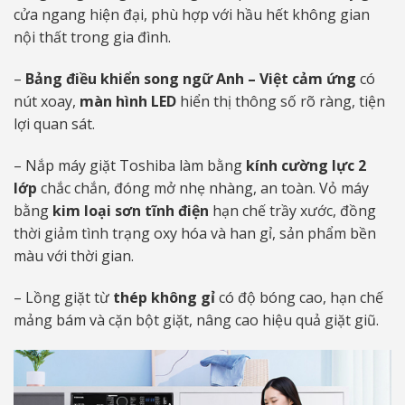
cửa ngang hiện đại, phù hợp với hầu hết không gian
nội thất trong gia đình.
–
Bảng điều khiển song ngữ Anh – Việt cảm ứng
có
nút xoay,
màn hình LED
hiển thị thông số rõ ràng, tiện
lợi quan sát.
– Nắp máy giặt Toshiba làm bằng
kính cường lực 2
lớp
chắc chắn, đóng mở nhẹ nhàng, an toàn. Vỏ máy
bằng
kim loại sơn tĩnh điện
hạn chế trầy xước, đồng
thời giảm tình trạng oxy hóa và han gỉ, sản phẩm bền
màu với thời gian.
– Lồng giặt từ
thép không gỉ
có độ bóng cao, hạn chế
mảng bám và cặn bột giặt, nâng cao hiệu quả giặt giũ.