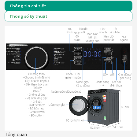
Thông tin chi tiết
Thông số kỹ thuật
Tổng quan