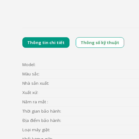
Thông tin chi tiết
Thông số kỹ thuật
Model:
Màu sắc:
Nhà sản xuất:
Xuất xứ:
Năm ra mắt :
Thời gian bảo hành:
Địa điểm bảo hành:
Loại máy giặt:
Khối lượng giặt: