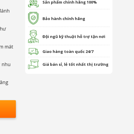
Sản phẩm chính hãng 100%
đánh
Bảo hành chính hãng
như
Đội ngũ kỹ thuật hỗ trợ tận nơi
ơm mát
Giao hàng toàn quốc 24/7
g nhu
Giá bán sỉ, lẻ tốt nhất thị trường
nâng