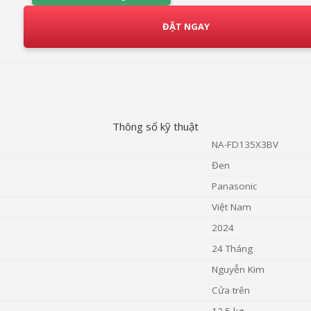
ĐẶT NGAY
Thông số kỹ thuật
NA-FD135X3BV
Đen
Panasonic
Việt Nam
2024
24 Tháng
Nguyễn Kim
Cửa trên
13.5 kg