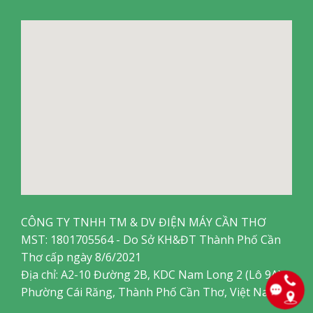
CÔNG TY TNHH TM & DV ĐIỆN MÁY CẦN THƠ
MST: 1801705564 - Do Sở KH&ĐT Thành Phố Cần
Thơ cấp ngày 8/6/2021
Địa chỉ: A2-10 Đường 2B, KDC Nam Long 2 (Lô 9A),
Phường Cái Răng, Thành Phố Cần Thơ, Việt Nam