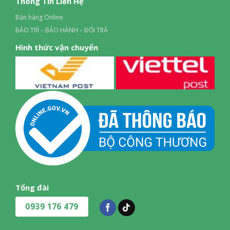
Thông Tin Liên Hệ
Bán hàng Online
BẢO TRÌ – BẢO HÀNH – ĐỔI TRẢ
Hình thức vận chuyển
Tổng đài
0939 176 479