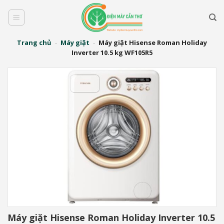
Bỏ
qua
nội
dung
Trang chủ
-
Máy giặt
-
Máy giặt Hisense Roman Holiday
Inverter 10.5 kg WF105R5
Máy giặt Hisense Roman Holiday Inverter 10.5