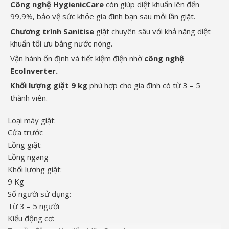
Công nghệ HygienicCare
còn giúp diệt khuẩn lên đến
99,9%, bảo vệ sức khỏe gia đình bạn sau mỗi lần giặt.
Chương trình Sanitise
giặt chuyên sâu với khả năng diệt
khuẩn tối ưu bằng nước nóng.
Vận hành ổn định và tiết kiệm điện nhờ
công nghệ
EcoInverter.
Khối lượng giặt 9 kg
phù hợp cho gia đình có từ 3 – 5
thành viên.
Loại máy giặt:
Cửa trước
Lồng giặt:
Lồng ngang
Khối lượng giặt:
9 Kg
Số người sử dụng:
Từ 3 – 5 người
Kiểu động cơ: