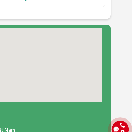
iệt Nam