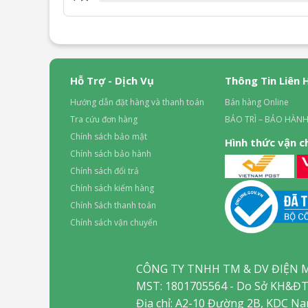
Hỗ Trợ - Dịch Vụ
Thông Tin Liên 
Hướng dẫn đặt hàng và thanh toán
Bán hàng Online
Tra cứu đơn hàng
BẢO TRÌ – BẢO HÀNH
Chính sách bảo mật
Hình thức vận 
Chính sách bảo hành
Chính sách đổi trả
Chính sách kiểm hàng
Chính Sách thanh toán
Chính sách vận chuyển
CÔNG TY TNHH TM & DV ĐIỆN 
MST: 1801705564 - Do Sở KH&ĐT
Địa chỉ: A2-10 Đường 2B, KDC N