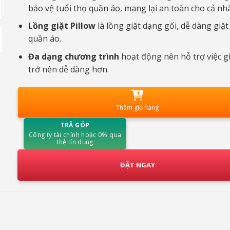
bảo vệ tuổi thọ quần áo, mang lại an toàn cho cả nhà
Lồng giặt Pillow
là lồng giặt dạng gối, dễ dàng giặt
quần áo.
Đa dạng chương trình
hoạt động nên hỗ trợ việc gi
trở nên dễ dàng hơn.
Thêm giỏ hàng
TRẢ GÓP
Công ty tài chính hoặc 0% qua
thẻ tín dụng
ĐẶT NGAY