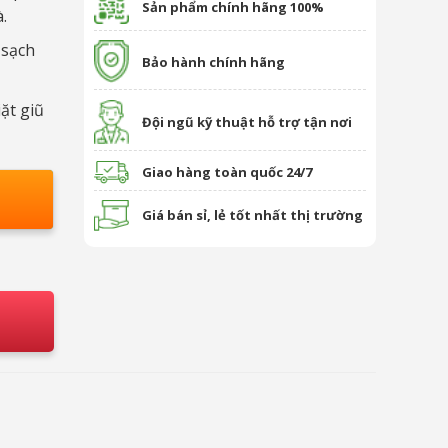
Sản phẩm chính hãng 100%
.
 sạch
Bảo hành chính hãng
ặt giũ
Đội ngũ kỹ thuật hỗ trợ tận nơi
Giao hàng toàn quốc 24/7
Giá bán sỉ, lẻ tốt nhất thị trường