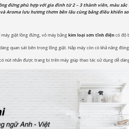
ồng đứng phù hợp với gia đình từ 2 – 3 thành viên, màu sắc
và Aroma lưu hương thơm bền lâu cùng bảng điều khiển son
ế máy giặt lồng đứng, vỏ máy bằng
kim loại sơn tĩnh điện
có độ b
dàng quan sát bên trong lồng giặt. Nắp máy còn có khả năng đóng
 có nút nhấn được trang bị trên máy giúp thao tác sử dụng dễ dàn