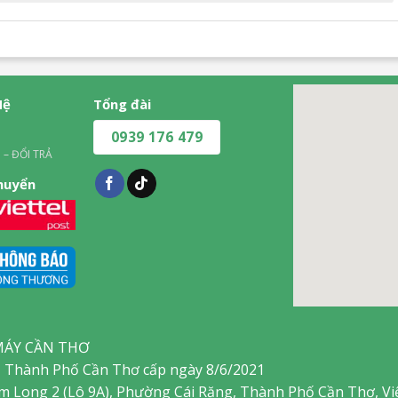
Hệ
Tổng đài
0939 176 479
 – ĐỔI TRẢ
chuyển
MÁY CẦN THƠ
 Thành Phố Cần Thơ cấp ngày 8/6/2021
am Long 2 (Lô 9A), Phường Cái Răng, Thành Phố Cần Thơ, V