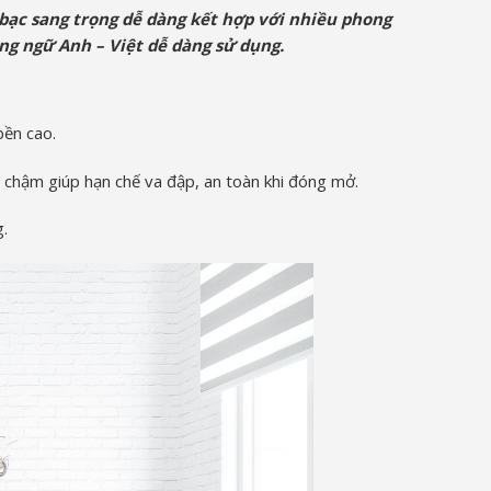
 bạc sang trọng dễ dàng kết hợp với nhiều phong
g ngữ Anh – Việt dễ dàng sử dụng.
ền cao.
 chậm giúp hạn chế va đập, an toàn khi đóng mở.
g.