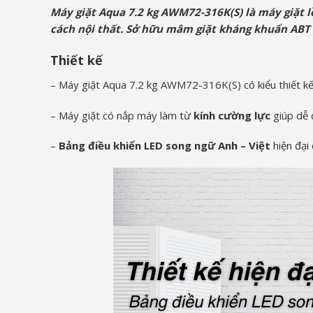
Máy giặt Aqua 7.2 kg AWM72-316K(S) là máy giặt l
cách nội thất. Sở hữu mâm giặt kháng khuẩn ABT 
Thiết kế
– Máy giặt Aqua 7.2 kg AWM72-316K(S) có kiểu thiết k
– Máy giặt có nắp máy làm từ
kính cường lực
giúp dễ 
–
Bảng điều khiển LED song ngữ Anh – Việt
hiện đại