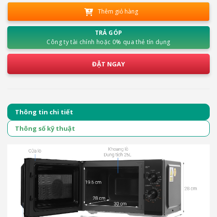
Thêm giỏ hàng
TRẢ GÓP
Công ty tài chính hoặc 0% qua thẻ tín dụng
ĐẶT NGAY
Thông tin chi tiết
Thông số kỹ thuật