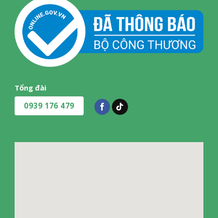
Tổng đài
0939 176 479