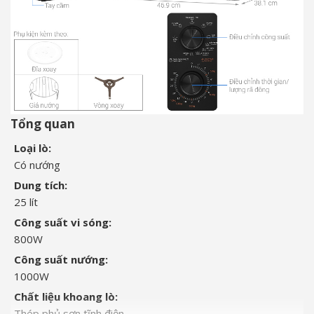
Tổng quan
Loại lò:
Có nướng
Dung tích:
25 lít
Công suất vi sóng:
800W
Công suất nướng:
1000W
Chất liệu khoang lò:
Thép phủ sơn tĩnh điện