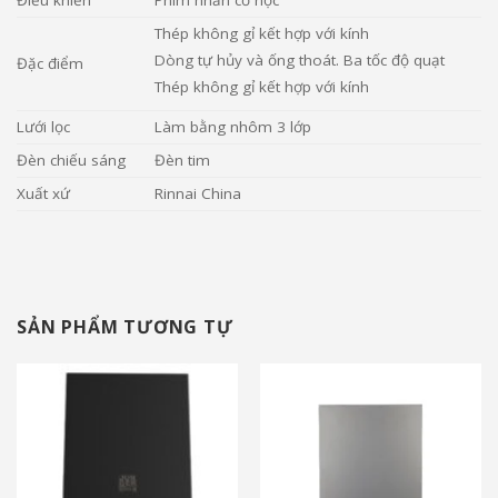
Điều khiển
Phím nhấn cơ học
Thép không gỉ kết hợp với kính
Dòng tự hủy và ống thoát. Ba tốc độ quạt
Đặc điểm
Thép không gỉ kết hợp với kính
Lưới lọc
Làm bằng nhôm 3 lớp
Đèn chiếu sáng
Đèn tim
Xuất xứ
Rinnai
China
SẢN PHẨM TƯƠNG TỰ