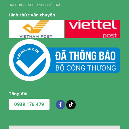
BẢO TRÌ – BẢO HÀNH – ĐỔI TRẢ
Hình thức vận chuyển
Tổng đài
0939 176 479