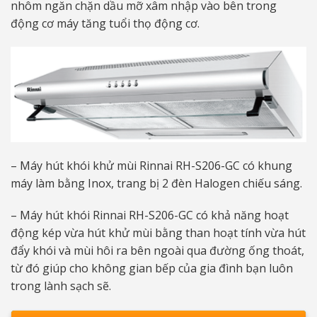
nhôm ngăn chặn dầu mỡ xâm nhập vào bên trong
động cơ máy tăng tuổi thọ động cơ.
– Máy hút khói khử mùi Rinnai RH-S206-GC có khung
máy làm bằng Inox, trang bị 2 đèn Halogen chiếu sáng.
– Máy hút khói Rinnai RH-S206-GC có khả năng hoạt
động kép vừa hút khử mùi bằng than hoạt tính vừa hút
đẩy khói và mùi hôi ra bên ngoài qua đường ống thoát,
từ đó giúp cho không gian bếp của gia đình bạn luôn
trong lành sạch sẽ.