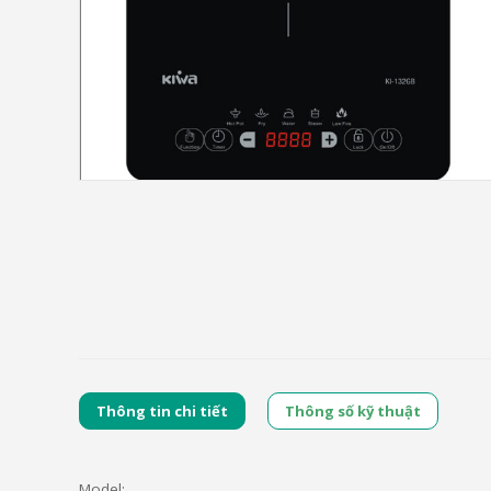
Thông tin chi tiết
Thông số kỹ thuật
Model: