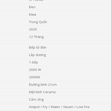
Đen
Kiwa
Trung Quốc
2020
12 Tháng
Bếp từ đơn
Lắp dương
1 bếp
2000 W
2000W
Đường kính 21cm
Mặt kính Ceramic
Cảm ứng
Hotpot / Fry / Water / Steam / Low Fire