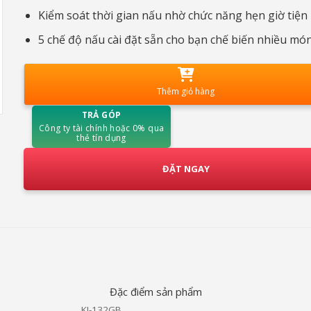
Kiểm soát thời gian nấu nhờ chức năng hẹn giờ tiện 
5 chế độ nấu cài đặt sẵn cho bạn chế biến nhiều mó
Thêm giỏ hàng
TRẢ GÓP
Công ty tài chính hoặc 0% qua
thẻ tín dụng
ĐẶT NGAY
Đặc điểm sản phẩm
KI-132GB