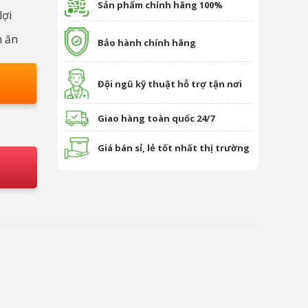
Sản phẩm chính hãng 100%
lợi
n ăn
Bảo hành chính hãng
Đội ngũ kỹ thuật hỗ trợ tận nơi
Giao hàng toàn quốc 24/7
Giá bán sỉ, lẻ tốt nhất thị trường