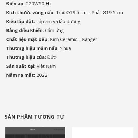
Điện áp:
220V/50 Hz
Kích thước vùng nấu:
Trái: Ø19.5 cm – Phải: Ø19.5 cm
Kiểu lắp đặt:
Lắp âm và lắp dương
Bảng điều khiển:
Cảm ứng
Chất liệu mặt bếp:
Kính Ceramic – Kanger
Thương hiệu mâm nấu:
Yihua
Thương hiệu của:
Đức
Sản xuất tại:
Việt Nam
Năm ra mắt:
2022
SẢN PHẨM TƯƠNG TỰ