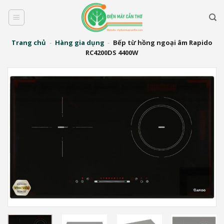
Bỏ
qua
nội
dung
Trang chủ
-
Hàng gia dụng
-
Bếp từ hồng ngoại âm Rapido
RC4200DS 4400W