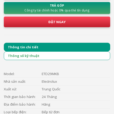
TRẢ GÓP
Công ty tài chính hoặc 0% qua thẻ tín dụng
ĐẶT NGAY
Thông tin chi tiết
Thông số kỹ thuật
Model:
ETD29MKB
Nhà sản xuất:
Electrolux
Xuất xứ:
Trung Quốc
Thời gian bảo hành:
24 Tháng
Địa điểm bảo hành:
Hãng
Loại bếp điện:
Bếp từ đơn