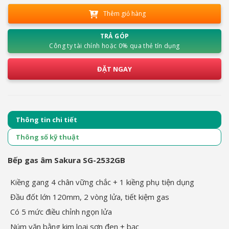
Thêm giỏ hàng
TRẢ GÓP
Công ty tài chính hoặc 0% qua thẻ tín dụng
ĐẶT NGAY
Thông tin chi tiết
Thông số kỹ thuật
Bếp gas âm Sakura SG-2532GB
Kiềng gang 4 chân vững chắc + 1 kiềng phụ tiện dụng
Đầu đốt lớn 120mm, 2 vòng lửa, tiết kiệm gas
Có 5 mức điều chỉnh ngọn lửa
Núm vặn bằng kim loại sơn đen + bạc