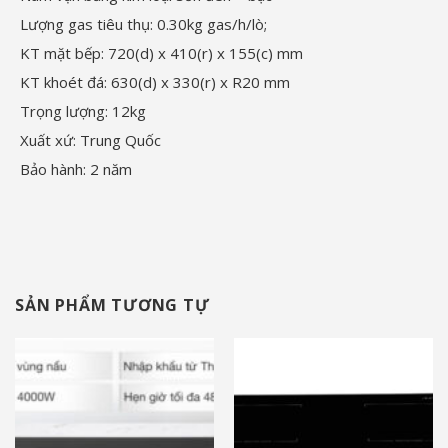
Lượng gas tiêu thụ: 0.30kg gas/h/lò;
KT mặt bếp: 720(d) x 410(r) x 155(c) mm
KT khoét đá: 630(d) x 330(r) x R20 mm
Trọng lượng: 12kg
Xuất xứ: Trung Quốc
Bảo hành: 2 năm
SẢN PHẨM TƯƠNG TỰ