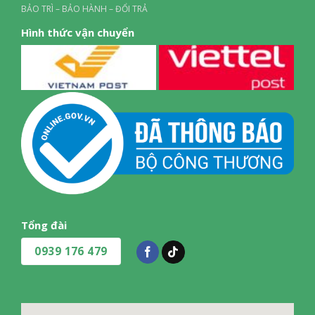
BẢO TRÌ – BẢO HÀNH – ĐỔI TRẢ
Hình thức vận chuyển
Tổng đài
0939 176 479