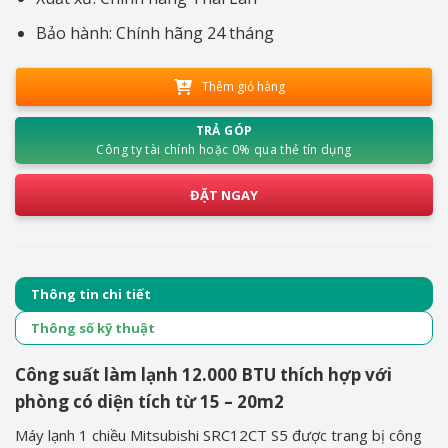
Bảo hành: Chính hãng 24 tháng
Thêm giỏ hàng
TRẢ GÓP
Công ty tài chính hoặc 0% qua thẻ tín dụng
ĐẶT NGAY
Thông tin chi tiết
Thông số kỹ thuật
Công suất làm lạnh 12.000 BTU thích hợp với
phòng có diện tích từ 15 – 20m2
Máy lạnh 1 chiều Mitsubishi SRC12CT S5 được trang bị công