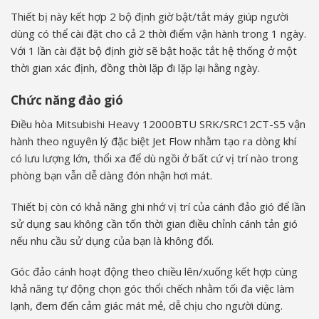
Thiết bị này kết hợp 2 bộ định giờ bật/tắt máy giúp người
dùng có thể cài đặt cho cả 2 thời điểm vận hành trong 1 ngày.
Với 1 lần cài đặt bộ định giờ sẽ bật hoặc tắt hệ thống ở một
thời gian xác định, đồng thời lặp đi lặp lại hằng ngày.
Chức năng đảo gió
Điều hòa Mitsubishi Heavy 12000BTU SRK/SRC12CT-S5 vận
hành theo nguyên lý đặc biệt Jet Flow nhằm tạo ra dòng khí
có lưu lượng lớn, thổi xa để dù ngồi ở bất cứ vị trí nào trong
phòng bạn vẫn dễ dàng đón nhận hơi mát.
Thiết bị còn có khả năng ghi nhớ vị trí của cánh đảo gió để lần
sử dụng sau không cần tốn thời gian điều chỉnh cánh tản gió
nếu nhu cầu sử dụng của bạn là không đổi.
Góc đảo cánh hoạt động theo chiều lên/xuống kết hợp cùng
khả năng tự động chọn góc thổi chếch nhằm tối đa việc làm
lạnh, đem đến cảm giác mát mẻ, dễ chịu cho người dùng.