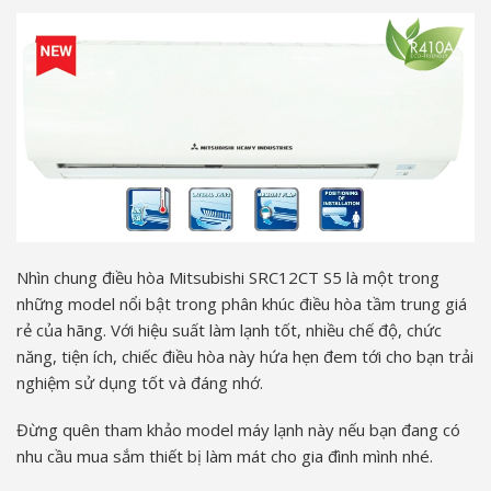
Nhìn chung điều hòa Mitsubishi SRC12CT S5 là một trong
những model nổi bật trong phân khúc điều hòa tầm trung giá
rẻ của hãng. Với hiệu suất làm lạnh tốt, nhiều chế độ, chức
năng, tiện ích, chiếc điều hòa này hứa hẹn đem tới cho bạn trải
nghiệm sử dụng tốt và đáng nhớ.
Đừng quên tham khảo model máy lạnh này nếu bạn đang có
nhu cầu mua sắm thiết bị làm mát cho gia đình mình nhé.