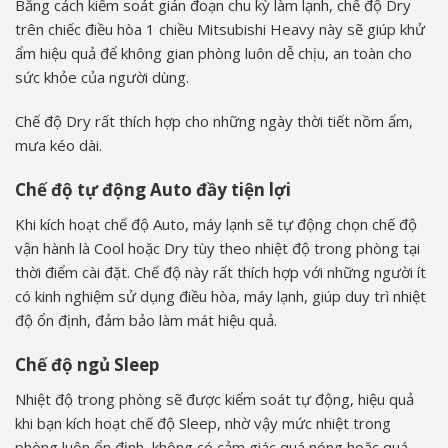
Bằng cách kiểm soát gián đoạn chu kỳ làm lạnh, chế độ Dry
trên chiếc điều hòa 1 chiều Mitsubishi Heavy này sẽ giúp khử
ẩm hiệu quả để không gian phòng luôn dễ chịu, an toàn cho
sức khỏe của người dùng.
Chế độ Dry rất thích hợp cho những ngày thời tiết nồm ẩm,
mưa kéo dài.
Chế độ tự động Auto đầy tiện lợi
Khi kích hoạt chế độ Auto, máy lạnh sẽ tự động chọn chế độ
vận hành là Cool hoặc Dry tùy theo nhiệt độ trong phòng tại
thời điểm cài đặt. Chế độ này rất thích hợp với những người ít
có kinh nghiệm sử dụng điều hòa, máy lạnh, giúp duy trì nhiệt
độ ổn định, đảm bảo làm mát hiệu quả.
Chế độ ngủ Sleep
Nhiệt độ trong phòng sẽ được kiểm soát tự động, hiệu quả
khi bạn kích hoạt chế độ Sleep, nhờ vậy mức nhiệt trong
phòng luôn ổn định, không có cảm giác quá nóng hoặc quá