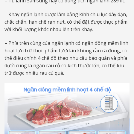
– Tủ lạnh Samsung này có dung tích ngăn lạnh 289 lít.
– Khay ngăn lạnh được làm bằng kính chịu lực dày dặn,
chắc chắn, hạn chế rạn nứt, có thể đặt được thực phẩm
với khối lượng khác nhau lên trên khay.
– Phía trên cùng của ngăn lạnh có ngăn đông mềm linh
hoạt lưu trữ thực phẩm tươi lâu không cần rã đông, có
thể điều chỉnh 4 chế độ theo nhu cầu bảo quản và phía
dưới cùng là ngăn rau củ có kích thước lớn, có thể lưu
trữ được nhiều rau củ quả.