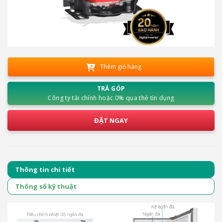
Thêm giỏ hàng
TRẢ GÓP
Công ty tài chính hoặc 0% qua thẻ tín dụng
ĐẶT NGAY
Thông tin chi tiết
Thông số kỹ thuật