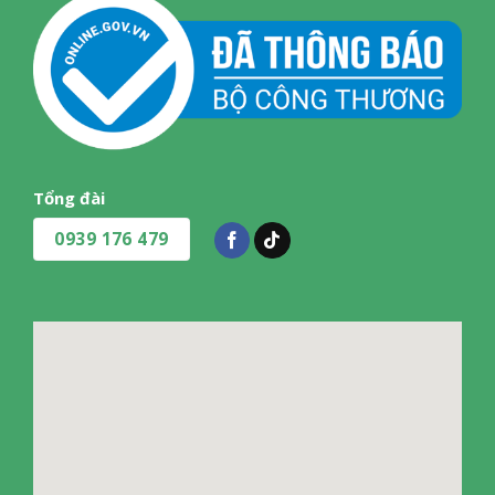
Tổng đài
0939 176 479