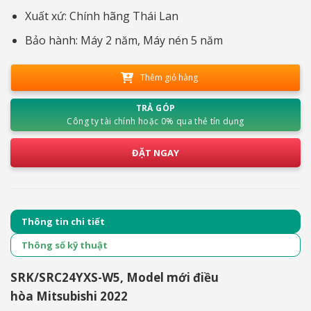
Xuất xứ: Chính hãng Thái Lan
Bảo hành: Máy 2 năm, Máy nén 5 năm
Thêm giỏ hàng
TRẢ GÓP
Công ty tài chính hoặc 0% qua thẻ tín dụng
ĐẶT NGAY
Thông tin chi tiết
Thông số kỹ thuật
SRK/SRC24YXS-W5, Model mới điều
hòa Mitsubishi 2022