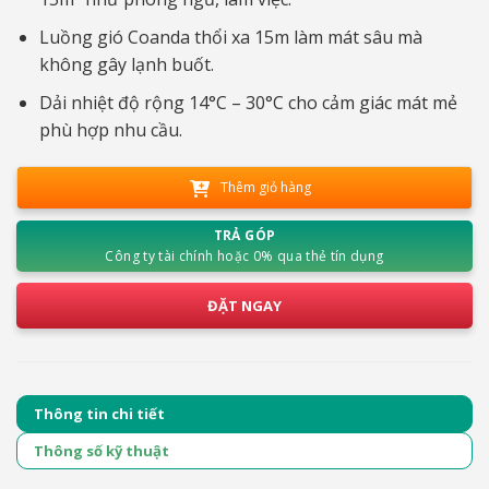
Luồng gió Coanda thổi xa 15m làm mát sâu mà
không gây lạnh buốt.
Dải nhiệt độ rộng 14°C – 30°C cho cảm giác mát mẻ
phù hợp nhu cầu.
Thêm giỏ hàng
TRẢ GÓP
Công ty tài chính hoặc 0% qua thẻ tín dụng
ĐẶT NGAY
Thông tin chi tiết
Thông số kỹ thuật