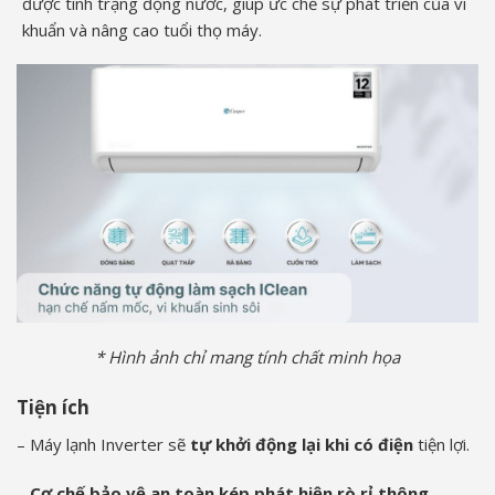
được tình trạng đọng nước, giúp ức chế sự phát triển của vi
khuẩn và nâng cao tuổi thọ máy.
* Hình ảnh chỉ mang tính chất minh họa
Tiện ích
– Máy lạnh Inverter sẽ
tự khởi động lại khi có điện
tiện lợi.
–
Cơ chế bảo vệ an toàn kép phát hiện rò rỉ thông