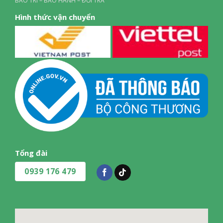
BẢO TRÌ – BẢO HÀNH – ĐỔI TRẢ
Hình thức vận chuyển
Tổng đài
0939 176 479