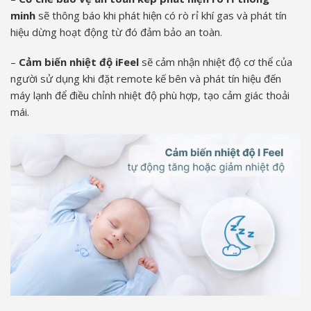
minh
sẽ thông báo khi phát hiện có rò rỉ khí gas và phát tín
hiệu dừng hoạt động từ đó đảm bảo an toàn.
–
Cảm biến nhiệt độ iFeel
sẽ cảm nhận nhiệt độ cơ thể của
người sử dụng khi đặt remote kế bên và phát tín hiệu đến
máy lạnh để điều chỉnh nhiệt độ phù hợp, tạo cảm giác thoải
mái.