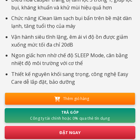
bụi, kháng khuẩn và khử mùi hiệu quả hơn
Chức năng iClean làm sạch bụi bẩn trên bề mặt dàn
lạnh, tăng tuổi thọ của máy
Vận hành siêu tĩnh lặng, êm ái vì độ ồn được giảm
xuống mức tối đa chỉ 20dB
Ngon giấc hơn nhờ chế độ SLEEP Mode, cân bằng
nhiệt độ môi trường với cơ thể
Thiết kế nguyên khối sang trọng, công nghệ Easy
Care dễ lắp đặt, bảo dưỡng
Thêm giỏ hàng
TRẢ GÓP
Công ty tài chính hoặc 0% qua thẻ tín dụng
ĐẶT NGAY