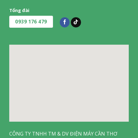
Tổng đài
0939 176 479
CÔNG TY TNHH TM & DV ĐIỆN MÁY CẦN THƠ