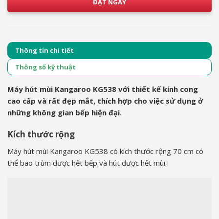
ĐẶT NGAY
Thông tin chi tiết
Thông số kỹ thuật
Máy hút mùi Kangaroo KG538 với thiết kế kính cong
cao cấp và rất đẹp mắt, thích hợp cho việc sử dụng ở
những không gian bếp hiện đại.
Kích thước rộng
Máy hút mùi Kangaroo KG538 có kích thước rộng 70 cm có
thể bao trùm được hết bếp và hút được hết mùi.