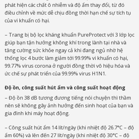
phát hiện các chất ô nhiễm và độ ẩm thay đổi, từ đó
điều chỉnh về mức dễ chịu đồng thời hạn chế sự tích tụ
của vi khuẩn có hại.
– Trang bị bộ lọc kháng khuẩn PureProtect với 3 lớp lọc
giúp bạn tận hưởng không khí trong lành tại nhà và
tăng cường sức khỏe ngay cả khi đang ngủ nhờ hệ
thống lọc 4 bước làm giảm tới 99.99% vi khuẩn có hại,
99.77% virus corona ở người đồng thời vô hiệu hóa và
ức chế sự phát triển của 99.99% virus H1N1.
Độ ồn, công suất hút ẩm và công suất hoạt động
– Độ ồn 38 dB tương đương tiếng nói chuyện thì thầm
nên sẽ không gây ảnh hưởng đến sinh hoạt của bạn và
gia đình khi máy hoạt động.
– Công suất hút ẩm 14 lít/ngày (khi nhiệt độ 26.7°C – độ
ẩm 60%) và lên đến 27 lít/ngày (khi nhiệt độ 30°C – độ