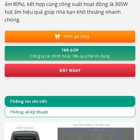
ẩm 80%), kết hợp cùng công suất hoạt động là 305W
hút ẩm hiệu quả giúp nhà bạn khô thoáng nhanh
chóng.
Thêm giỏ hàng
TRẢ GÓP
Công ty tài chính hoặc 0% qua thẻ tín dụng
ĐẶT NGAY
Thông tin chi tiết
Thông số kỹ thuật