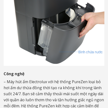
Công nghệ
– Máy hút ẩm Electrolux với hệ thống PureZen loại bỏ
hơi ẩm dư thừa đồng thời tạo ra không khí trong lành
suốt 24/7. Bạn sẽ cảm thấy thoải mái suốt một ngày dài
với quần áo luôn thơm tho và tận hưởng giấc ngủ ngon
mỗi đêm. Hệ thống PureZen kết hợp các cảm biến để