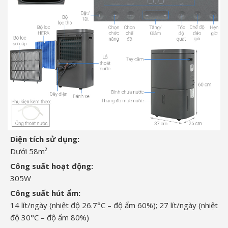
Diện tích sử dụng:
Dưới 58m²
Công suất hoạt động:
305W
Công suất hút ẩm:
14 lít/ngày (nhiệt độ 26.7°C – độ ẩm 60%); 27 lít/ngày (nhiệt
độ 30°C – độ ẩm 80%)