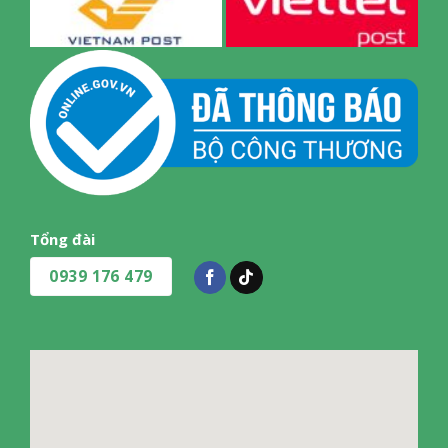
Tổng đài
0939 176 479