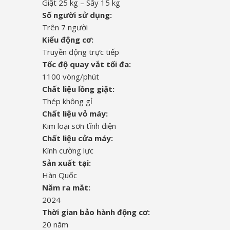
Giặt 25 kg – Sấy 15 kg
Số người sử dụng:
Trên 7 người
Kiểu động cơ:
Truyền động trực tiếp
Tốc độ quay vắt tối đa:
1100 vòng/phút
Chất liệu lồng giặt:
Thép không gỉ
Chất liệu vỏ máy:
Kim loại sơn tĩnh điện
Chất liệu cửa máy:
Kính cường lực
Sản xuất tại:
Hàn Quốc
Năm ra mắt:
2024
Thời gian bảo hành động cơ:
20 năm