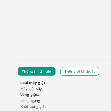
Thông tin chi tiết
Thông số kỹ thuật
Loại máy giặt:
Máy giặt sấy
Lồng giặt:
Lồng ngang
Khối lượng giặt: