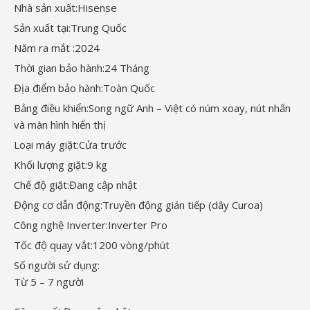
Nhà sản xuất:
Hisense
Sản xuất tại:
Trung Quốc
Năm ra mắt :
2024
Thời gian bảo hành:
24 Tháng
Địa điểm bảo hành:
Toàn Quốc
Bảng điều khiển:
Song ngữ Anh – Việt có núm xoay, nút nhấn
và màn hình hiển thị
Loại máy giặt:
Cửa trước
Khối lượng giặt:
9 kg
Chế độ giặt:
Đang cập nhật
Động cơ dẫn động:
Truyền động gián tiếp (dây Curoa)
Công nghệ Inverter:
Inverter Pro
Tốc độ quay vắt:
1200 vòng/phút
Số người sử dụng:
Từ 5 – 7 người