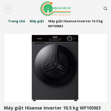
Bỏ
qua
nội
dung
Trang chủ
-
Máy giặt
-
Máy giặt Hisense Inverter 10.5 kg
WF105M3
Máy giặt Hisense Inverter 10.5 kg WF105M3