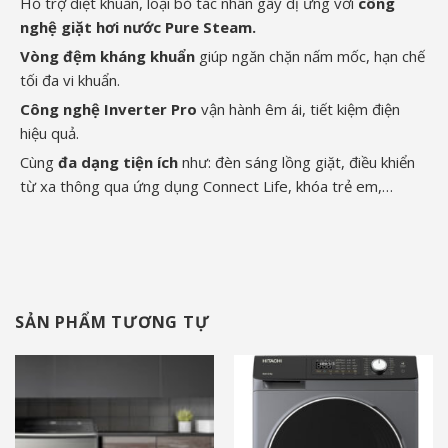
Hỗ trợ diệt khuẩn, loại bỏ tác nhân gây dị ứng với
công
nghệ giặt hơi nước Pure Steam.
Vòng đệm kháng khuẩn
giúp ngăn chặn nấm mốc, hạn chế
tối đa vi khuẩn.
Công nghệ Inverter Pro
vận hành êm ái, tiết kiệm điện
hiệu quả.
Cùng
đa dạng tiện ích
như: đèn sáng lồng giặt, điều khiển
từ xa thông qua ứng dụng Connect Life, khóa trẻ em,…
SẢN PHẨM TƯƠNG TỰ