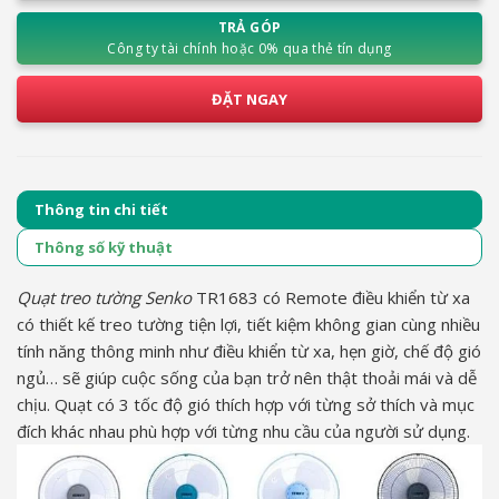
TRẢ GÓP
Công ty tài chính hoặc 0% qua thẻ tín dụng
ĐẶT NGAY
Thông tin chi tiết
Thông số kỹ thuật
Quạt treo tường Senko
TR1683 có Remote điều khiển từ xa
có thiết kế treo tường tiện lợi, tiết kiệm không gian cùng nhiều
tính năng thông minh như điều khiển từ xa, hẹn giờ, chế độ gió
ngủ… sẽ giúp cuộc sống của bạn trở nên thật thoải mái và dễ
chịu. Quạt có 3 tốc độ gió thích hợp với từng sở thích và mục
đích khác nhau phù hợp với từng nhu cầu của người sử dụng.