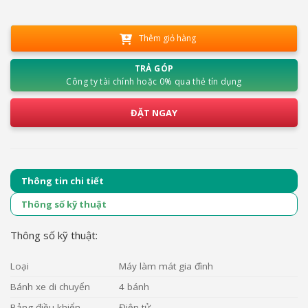
Thêm giỏ hàng
TRẢ GÓP
Công ty tài chính hoặc 0% qua thẻ tín dụng
ĐẶT NGAY
Thông tin chi tiết
Thông số kỹ thuật
Thông số kỹ thuật:
Loại
Máy làm mát gia đình
Bánh xe di chuyển
4 bánh
Bảng điều khiển
Điện tử