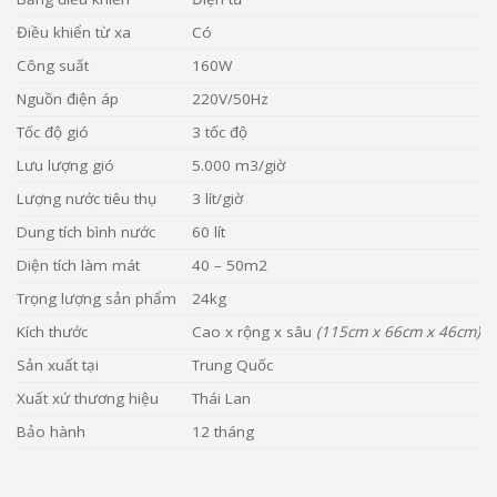
Điều khiển từ xa
Có
Công suất
160W
Nguồn điện áp
220V/50Hz
Tốc độ gió
3 tốc độ
Lưu lượng gió
5.000 m3/giờ
Lượng nước tiêu thụ
3 lít/giờ
Dung tích bình nước
60 lít
Diện tích làm mát
40 – 50m2
Trọng lượng sản phẩm
24kg
Kích thước
Cao x rộng x sâu
(115cm x 66cm x 46cm)
Sản xuất tại
Trung Quốc
Xuất xứ thương hiệu
Thái Lan
Bảo hành
12 tháng