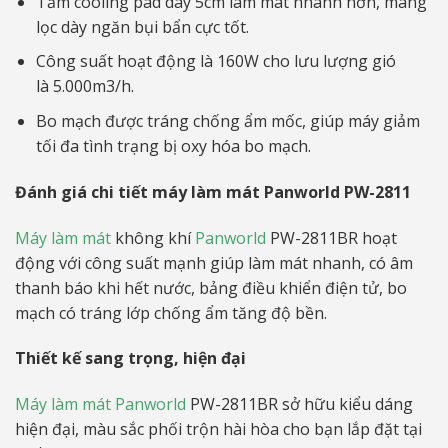
Tấm cooling pad dày 5cm làm mát nhanh hơn, màng
lọc dày ngăn bụi bẩn cực tốt.
Công suất hoạt động là 160W cho lưu lượng gió
là 5.000m3/h.
Bo mạch được tráng chống ẩm mốc, giúp máy giảm
tối đa tình trạng bị oxy hóa bo mạch.
Đánh giá chi tiết máy làm mát Panworld PW-2811
Máy làm mát
không khí
Panworld
PW-2811BR hoạt
động với công suất mạnh giúp làm mát nhanh, có âm
thanh báo khi hết nước, bảng điều khiển điện tử, bo
mạch có tráng lớp chống ẩm tăng độ bền.
Thiết kế sang trọng, hiện đại
Máy làm mát Panworld
PW-2811BR sở hữu kiểu dáng
hiện đại, màu sắc phối trộn hài hòa cho bạn lắp đặt tại