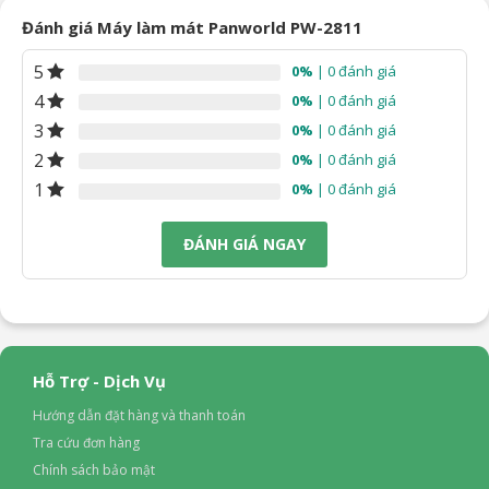
Đánh giá Máy làm mát Panworld PW-2811
5
0%
| 0 đánh giá
4
0%
| 0 đánh giá
3
0%
| 0 đánh giá
2
0%
| 0 đánh giá
1
0%
| 0 đánh giá
ĐÁNH GIÁ NGAY
Hỗ Trợ - Dịch Vụ
Hướng dẫn đặt hàng và thanh toán
Tra cứu đơn hàng
Chính sách bảo mật