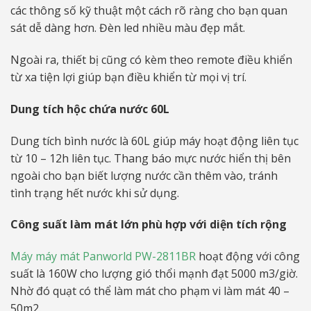
các thông số kỹ thuật một cách rõ ràng cho bạn quan
sát dễ dàng hơn. Đèn led nhiều màu đẹp mắt.
Ngoài ra, thiết bị cũng có kèm theo remote điều khiển
từ xa tiện lợi giúp bạn điều khiển từ mọi vị trí.
Dung tích hộc chứa nước 60L
Dung tích bình nước là 60L giúp máy hoạt động liên tục
từ 10 – 12h liên tục. Thang báo mực nước hiển thị bên
ngoài cho bạn biết lượng nước cần thêm vào, tránh
tình trạng hết nước khi sử dụng.
Công suất làm mát lớn phù hợp với diện tích rộng
Máy máy mát Panworld PW-2811BR
hoạt động với công
suất là 160W cho lượng gió thổi mạnh đạt 5000 m3/giờ.
Nhờ đó quạt có thể làm mát cho phạm vi làm mát 40 –
50m2.