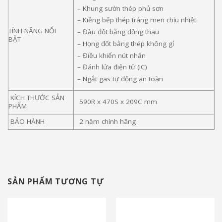
– Khung sườn thép phủ sơn
– Kiềng bếp thép tráng men chịu nhiệt.
TÍNH NĂNG NỔI
– Đầu đốt bằng đồng thau
BẬT
– Họng đốt bằng thép không gỉ
– Điều khiển nút nhấn
– Đánh lửa điện tử (IC)
– Ngắt gas tự động an toàn
KÍCH THƯỚC SẢN
590R x 470S x 209C mm
PHẨM
BẢO HÀNH
2 năm chính hãng
SẢN PHẨM TƯƠNG TỰ