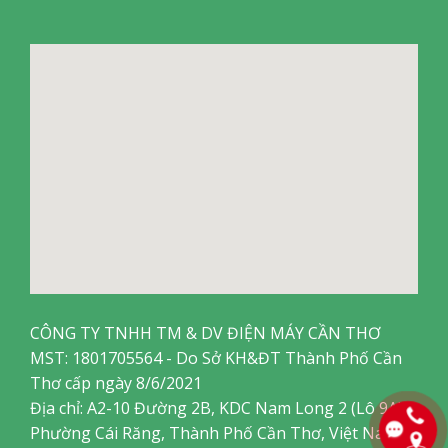
CÔNG TY TNHH TM & DV ĐIỆN MÁY CẦN THƠ
MST: 1801705564 - Do Sở KH&ĐT Thành Phố Cần
Thơ cấp ngày 8/6/2021
Địa chỉ: A2-10 Đường 2B, KDC Nam Long 2 (Lô 9A),
Phường Cái Răng, Thành Phố Cần Thơ, Việt Nam