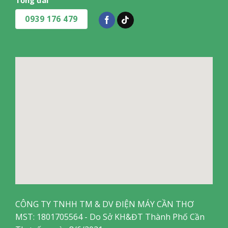
Tổng đài
0939 176 479
CÔNG TY TNHH TM & DV ĐIỆN MÁY CẦN THƠ
MST: 1801705564 - Do Sở KH&ĐT Thành Phố Cần